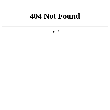
网站地图
网站地图
智能家居
模板
关于我们
智能方案
首页
公司简介
智
公司简介
智能家居方案
酒店工程案例
联系我们
智能方案
新闻中心
控
智能酒店方案
新闻中心
合作案例
人才招聘
交
智能办公方案
关于我们
您的姓名
联系我们
传
*
联系方式
*
联系地址
*
合作需求